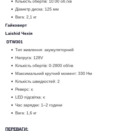
Кількість обертів: 10.00 об./хв
Діаметр диска: 125 мм
Вага: 2,1 кг
Гайковерт
Laishid Чехія
DTW301
Тип живлення: акумуляторний
Напруга: 128V
Кількість обертів: 0-2800 об/хв
Максимальний крутний момент: 330 Нм
Кількість швидкостей: 2
Реверс: є
LED підсвітка: є
Час зарядки: 1–2 години
Вага: 1,6 кг
ПЕРЕВАГИ: