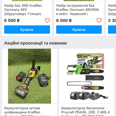
Набір 6в1 АКБ Krafftec
Набір інструментів 6в1
Набі
Germany 48V
Krafftec Germani 48V/8Ah
Germ
(Шуруповерт, Гілкоріз,
в кейсі, Червоний /
(Шур
Болгарка, Перфоратор,
Шуруповерт / Болгарка /
Бол
6 500
6 000
3 3
₴
₴
Гайковерт, Циркулярна
Перфоратор / Гайковерт /
Гайк
пила)
пила
3в1 
Купити
Купити
Акційні пропозиції та новинки
Акумуляторна кутова
Акумуляторна бензопила
шліфмашина Krafftec
Procraft PKA36, 20В, 2 АКБ 4