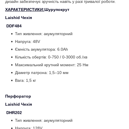
дизайн забезпечує зручність навіть у разі тривалої роботи.
ХАРАКТЕРИСТИКИ:
Шурупокрут
Laishid Чехія
DDF484
Тип живлення: акумуляторний
Напруга: 48V
Ємність акумулятора: 6.0Ah
Кількість обертів: 0-750 / 0-3000 об./хв
Максимальний крутний момент: 25 Нм
Діаметр патрона: 1,5–10 мм
Вага: 1,5 кг
Перфоратор
Laishid Чехія
DHR202
Тип живлення: акумуляторний
Напруга: 128V