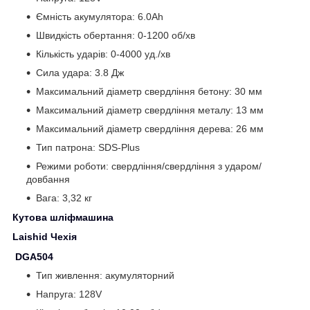
Ємність акумулятора: 6.0Ah
Швидкість обертання: 0-1200 об/хв
Кількість ударів: 0-4000 уд./хв
Сила удара: 3.8 Дж
Максимальний діаметр свердління бетону: 30 мм
Максимальний діаметр свердління металу: 13 мм
Максимальний діаметр свердління дерева: 26 мм
Тип патрона: SDS-Plus
Режими роботи: свердління/свердління з ударом/
довбання
Вага: 3,32 кг
Кутова шліфмашина
Laishid Чехія
DGA504
Тип живлення: акумуляторний
Напруга: 128V