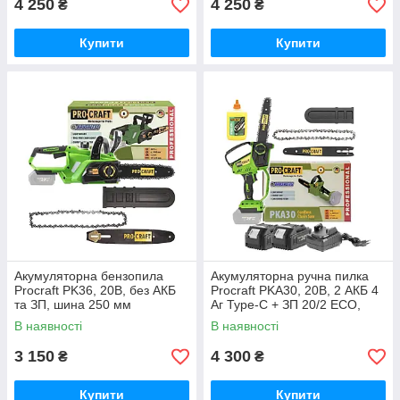
4 250
4 250
₴
₴
Купити
Купити
Акумуляторна бензопила
Акумуляторна ручна пилка
Procraft PK36, 20В, без АКБ
Procraft PKA30, 20В, 2 АКБ 4
та ЗП, шина 250 мм
Аг Type-C + ЗП 20/2 ECO,
Німеччина
шина 185 мм Німеччина
В наявності
В наявності
3 150
4 300
₴
₴
Купити
Купити