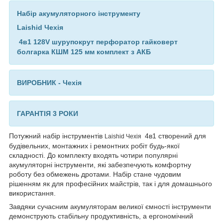
Набір акумуляторного інструменту
Laishid Чехія
4в1 128V шурупокрут перфоратор гайковерт
болгарка КШМ 125 мм комплект з АКБ
ВИРОБНИК - Чехія
ГАРАНТІЯ 3 РОКИ
Потужний набір інструментів
4в1 створений для
Laishid Чехія
будівельних, монтажних і ремонтних робіт будь-якої
складності. До комплекту входять чотири популярні
акумуляторні інструменти, які забезпечують комфортну
роботу без обмежень дротами. Набір стане чудовим
рішенням як для професійних майстрів, так і для домашнього
використання.
Завдяки сучасним акумуляторам великої ємності інструменти
демонструють стабільну продуктивність, а ергономічний