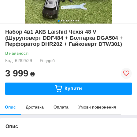
Набор 4в1 АКБ Laishid Чехія 48 V
(Шуруповерт DDF484 + Болгарка DGA504 +
Перфоратор DHR202 + Гайковерт DTW301)
В наявності
Код: 6282529
Роздріб
3 999
₴
Купити
Опис
Доставка
Оплата
Умови повернення
Опис