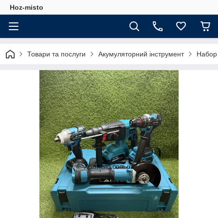
Hoz-misto
Товари та послуги
Акумуляторний інструмент
Набор