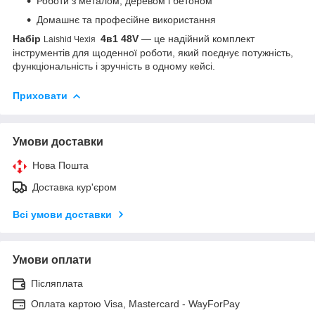
Роботи з металом, деревом і бетоном
Домашнє та професійне використання
Набір
4в1 48V
— це надійний комплект
Laishid Чехія
інструментів для щоденної роботи, який поєднує потужність,
функціональність і зручність в одному кейсі.
Приховати
Умови доставки
Нова Пошта
Доставка кур'єром
Всі умови доставки
Умови оплати
Післяплата
Оплата картою Visa, Mastercard - WayForPay