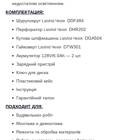
недостатнім освітленням.
КОМПЛЕКТАЦИЯ:
Шурупокрут
DDF484
Laishid Чехія
Перфоратор
DHR202
Laishid Чехія
Кутова шліфмашина
DGA504
Laishid Чехія
Гайковерт
DTW301
Laishid Чехія
Акумулятор 128V/6.0Ah — 2 шт.
Зарядний пристрій
Ключ для диска
Пластиковий кейс
Інструкція
Гарантійний талон
ПОДХОДИТ ДЛЯ:
Будівельних робіт
Монтажа и демонтажа
Ремонта та обробка матеріалів