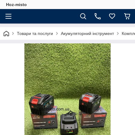
Hoz-misto
Товари та послуги
Акумуляторний інструмент
Компле