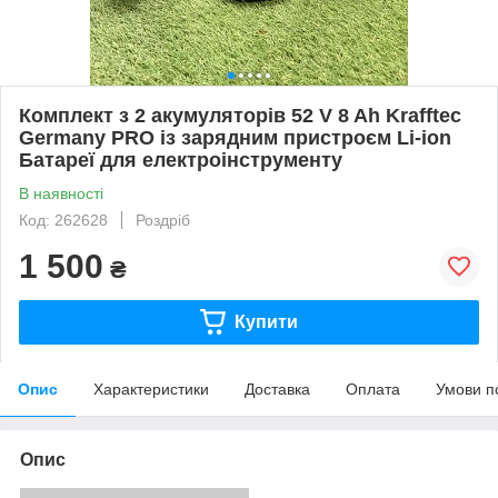
Комплект з 2 акумуляторів 52 V 8 Ah Krafftec
Germany PRO із зарядним пристроєм Li-ion
Батареї для електроінструменту
В наявності
Код: 262628
Роздріб
1 500
₴
Купити
Опис
Характеристики
Доставка
Оплата
Умови п
Опис