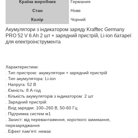
Країна виробник
Германия
Стан
Нове
Колір
Чорний
Акумулятори з індикатором заряду Krafftec Germany
PRO 52 V 6 Ah 2 шт + зарядний пристрій, Li-ion батареї
для електроінструмента
Характеристики:
. Тип пристрою: акумулятори + зарядний пристрій
. Тип акумулятора: Li-ion
. Напруга: 52 В
. Ємність: 8 А·год
. Кількість акумуляторів з індикатором: 2 шт
. Зарядний пристрій:
. Вхід зарядки: 100–260 В, 50-60 Гц
. Підтримка систем м1
. Захист: від перевантаження, короткого замикання,
перезаряджання
. Ефект пам'яті: немає