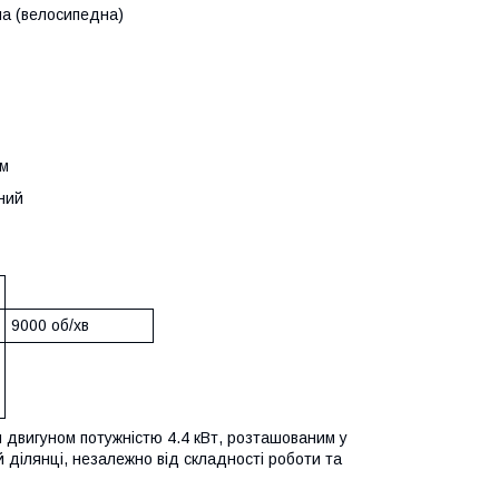
на (велосипедна)
см
ний
9000 об/хв
двигуном потужністю 4.4 кВт, розташованим у
ій ділянці, незалежно від складності роботи та