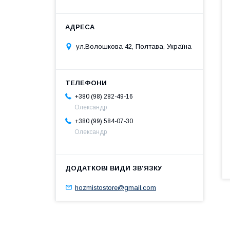
ул.Волошкова 42, Полтава, Україна
+380 (98) 282-49-16
Олександр
+380 (99) 584-07-30
Олександр
hozmistostore@gmail.com