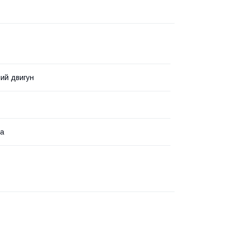
ий двигун
na