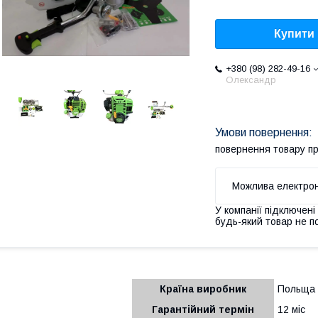
Купити
+380 (98) 282-49-16
Олександр
повернення товару п
У компанії підключені
будь-який товар не п
Країна виробник
Польща
Гарантійний термін
12 міс