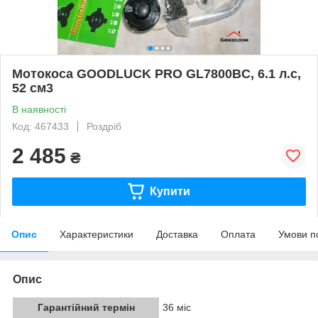
Мотокоса GOODLUCK PRO GL7800BC, 6.1 л.с,
52 см3
В наявності
Код: 467433
Роздріб
2 485
₴
Купити
Опис
Характеристики
Доставка
Оплата
Умови п
Опис
Гарантійний термін
36 міс