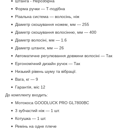
Штанга - Нерозбірна
Форма ручки — Т-подібна
Різальна система — волосінь, ніж
Діаметр скошування ножем, мм — 255
Діаметр скошування волосінню, мм — 400
Діаметр волосіні, мм — 1.6
Діаметр штанги, мм — 26
Автоматичне регулювання довжини волосіні — Так
Ергономічний дизайн ручок — Так
Низький рівень шуму та вібрації.
Вага, кг — 9
Гарантія, міс 12
До комплекту входить:
Мотокоса GOODLUCK PRO GL7800BC
3 зубчастий ніж — 1 шт.
Котушка — 1 шт.
Ремінь на одне плече