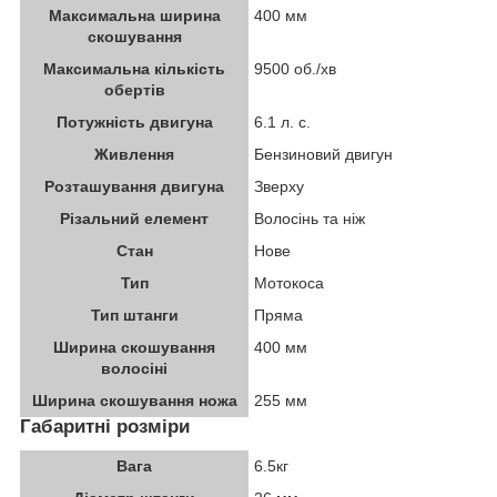
Максимальна ширина
400 мм
скошування
Максимальна кількість
9500 об./хв
обертів
Потужність двигуна
6.1 л. с.
Живлення
Бензиновий двигун
Розташування двигуна
Зверху
Різальний елемент
Волосінь та ніж
Стан
Нове
Тип
Мотокоса
Тип штанги
Пряма
Ширина скошування
400 мм
волосіні
Ширина скошування ножа
255 мм
Габаритні розміри
Вага
6.5кг