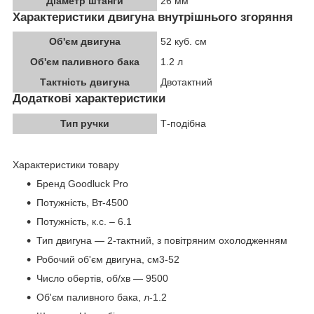
Діаметр штанги
26 мм
Характеристики двигуна внутрішнього згоряння
Об'єм двигуна
52 куб. см
Об'єм паливного бака
1.2 л
Тактність двигуна
Двотактний
Додаткові характеристики
Тип ручки
Т-подібна
Характеристики товару
Бренд Goodluck Pro
Потужність, Вт-4500
Потужність, к.с. – 6.1
Тип двигуна — 2-тактний, з повітряним охолодженням
Робочий об'єм двигуна, см3-52
Число обертів, об/хв — 9500
Об'єм паливного бака, л-1.2