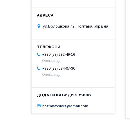
ул.Волошкова 42, Полтава, Україна
+380 (98) 282-49-16
Олександр
+380 (99) 584-07-30
Олександр
hozmistostore@gmail.com