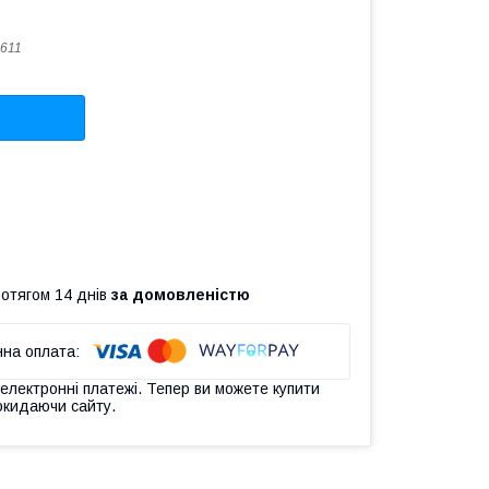
611
ротягом 14 днів
за домовленістю
 електронні платежі. Тепер ви можете купити
окидаючи сайту.