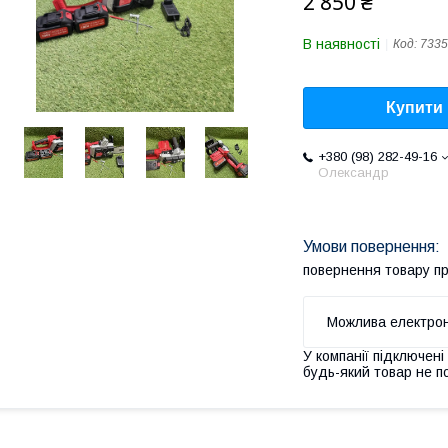
2 850 ₴
В наявності
Код:
7335
Купити
+380 (98) 282-49-16
Олександр
повернення товару п
У компанії підключені
будь-який товар не п