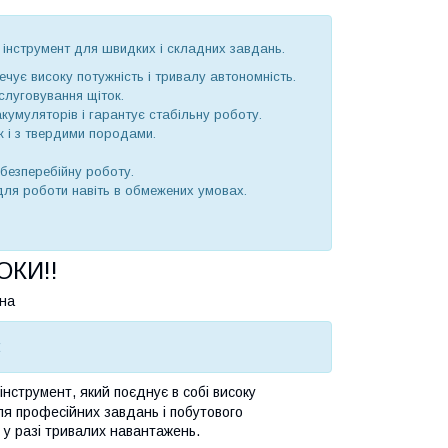
інструмент для швидких і складних завдань.
чує високу потужність і тривалу автономність.
слуговування щіток.
кумуляторів і гарантує стабільну роботу.
к і з твердими породами.
 безперебійну роботу.
для роботи навіть в обмежених умовах.
ОКИ!!
ина
:
нструмент, який поєднує в собі високу
для професійних завдань і побутового
 у разі тривалих навантажень.