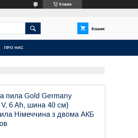
Кошик
Кошик
ПРО НАС
а пила Gold Germany
V, 6 Ah, шина 40 см)
пила Німеччина з двома АКБ
ов