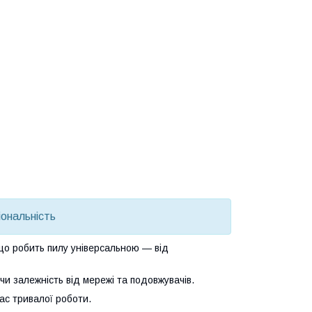
іональність
, що робить пилу універсальною — від
и залежність від мережі та подовжувачів.
ас тривалої роботи.