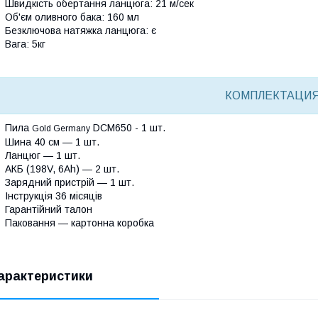
Швидкість обертання ланцюга: 21 м/сек
Об'єм оливного бака: 160 мл
Безключова натяжка ланцюга: є
Вага: 5кг
КОМПЛЕКТАЦИЯ
Пила
DCM650 - 1 шт.
Gold Germany
Шина 40 см — 1 шт.
Ланцюг — 1 шт.
АКБ (198V, 6Ah) — 2 шт.
Зарядний пристрій — 1 шт.
Інструкція 36 місяців
Гарантійний талон
Паковання — картонна коробка
арактеристики