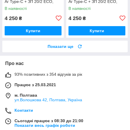
Аг Type-C + ЗП 20/2 ECO,
Аг Type-C + ЗП 20/2 ECO,
шина 250 мм Німеччина
шина 250 мм Німеччина
В наявності
В наявності
4 250
4 250
₴
₴
Купити
Купити
Показати ще
Про нас
93% позитивних з 354 відгуків за рік
Працює з 25.03.2021
м. Полтава
ул.Волошкова 42, Полтава, Україна
Контакти
Сьогодні працює з 08:30 до 21:00
Показати весь графік роботи