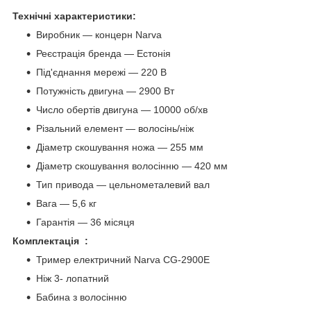
Технічні характеристики:
Виробник — концерн Narva
Реєстрація бренда — Естонія
Під'єднання мережі — 220 В
Потужність двигуна — 2900 Вт
Число обертів двигуна — 10000 об/хв
Різальний елемент — волосінь/ніж
Діаметр скошування ножа — 255 мм
Діаметр скошування волосінню — 420 мм
Тип привода — цельнометалевий вал
Вага — 5,6 кг
Гарантія — 36 місяця
Комплектація :
Тример електричний Narva CG-2900E
Ніж 3- лопатний
Бабина з волосінню