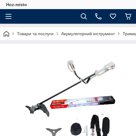
Hoz-misto
Товари та послуги
Акумуляторний інструмент
Тример