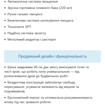
Автоматична система змащення
Зручна горловина оливного бака (220 мл)
Ручне гальмо ланцюга
Безключова система натягування ланцюга
Технологія XPT
Надійна система захисту
Металевий редуктор і шестерні
Продуманий дизайн і функціональність
Шина завдовжки 40 см
дає змогу виконувати точні та
чисті зрізи, що робить пилу універсальною — від
розпилювання дров до будівельних робіт.
Бездротова конструкція
забезпечує свободу
пересування, усуваючи залежність від мережі та
подовжувачів.
Ергономічний корпус та оптимальна розсувка
знижують
втому під час тривалої роботи.