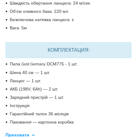
Швидкість обертання ланцюга: 24 м/сек
Об'єм оливного бака: 220 мл
Безключова натяжка ланцюга: є
Вага: 5кг
КОМПЛЕКТАЦИЯ:
Пила
DCM775 - 1 шт.
Gold Germany
Шина 40 см — 1 шт.
Ланцюг — 1 шт.
АКБ (198V, 6Ah) — 2 шт.
Зарядний пристрій — 1 шт.
Інструкція
Гарантійний талон 36 місяців
Паковання — картонна коробка
Приховати