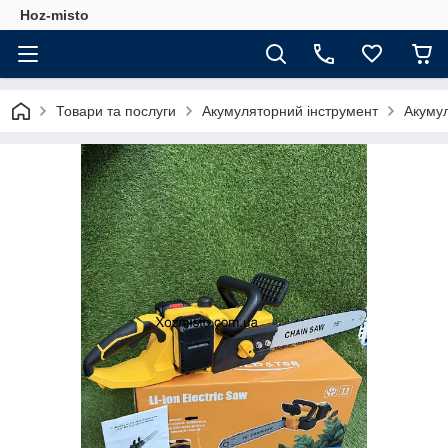
Hoz-misto
Товари та послуги
Акумуляторний інструмент
Акумул