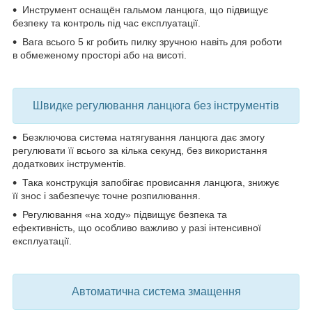
Инструмент оснащён
гальмом ланцюга
, що підвищує
безпеку та контроль під час експлуатації.
Вага всього 5 кг
робить пилку зручною навіть для роботи
в обмеженому просторі або на висоті.
Швидке регулювання ланцюга без інструментів
Безключова система натягування ланцюга
дає змогу
регулювати її всього за кілька секунд, без використання
додаткових інструментів.
Така конструкція запобігає
провисання ланцюга
, знижує
її знос і забезпечує точне розпилювання.
Регулювання «на ходу» підвищує
безпека та
ефективність
, що особливо важливо у разі інтенсивної
експлуатації.
Автоматична система змащення