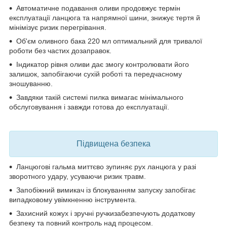
Автоматичне подавання оливи
продовжує термін
експлуатації ланцюга та напрямної шини, знижує тертя й
мінімізує ризик перегрівання.
Об'єм оливного бака 220 мл
оптимальний для тривалої
роботи без частих дозаправок.
Індикатор рівня оливи
дає змогу контролювати його
залишок, запобігаючи сухій роботі та передчасному
зношуванню.
Завдяки такій системі пилка вимагає
мінімального
обслуговування
і завжди готова до експлуатації.
Підвищена безпека
Ланцюгові гальма
миттєво зупиняє рух ланцюга у разі
зворотного удару, усуваючи ризик травм.
Запобіжний вимикач із блокуванням запуску
запобігає
випадковому увімкненню інструмента.
Захисний кожух і зручні ручки
забезпечують додаткову
безпеку та повний контроль над процесом.