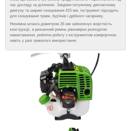
час догляду за ділянкою. Завдяки потужному двотактному
двигуну та ширині скошування 415 мм, інструмент підходить
для скошування трави, бур'янів і дрібного чагарнику.
Незнімна штанга діаметром 26 мм забезпечує жорсткість
конструкції, а рюкзачний ремінь рівномірно розподіляє
навантаження, роблячи роботу з інструментом комфортною
навіть у разі тривалого використання.