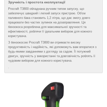
Зручність і простота експлуатації
Procraft T3800 обладнана ручним типом запуску, що
забезпечує швидкий і легкий запуск пристрою. Об'єм
паливного бака становить 1,2 літра, що дає змогу довго
працювати без частих зупинок на дозаправляння. Ця
бензокоса розроблена для максимальної зручності та
ефективності, роблячи її ідеальним вибором для кожного
користувача.
З бензокосою Procraft T3800 ви отримаєте високу
продуктивність і надійність, які допоможуть вам впоратися з
будь-якими завданнями з догляду за садом. Її потужний
двигун, зручність у використанні та довговічність роблять її
чудовим вибором для кожного користувача.
.