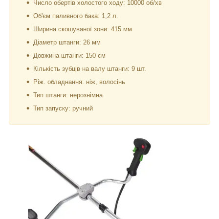
Число обертів холостого ходу: 10000 об/хв
Об'єм паливного бака: 1,2 л.
Ширина скошуваної зони: 415 мм
Діаметр штанги: 26 мм
Довжина штанги: 150 см
Кількість зубців на валу штанги: 9 шт.
Ріж. обладнання: ніж, волосінь
Тип штанги: нерознімна
Тип запуску: ручний