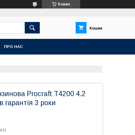
Кошик
Кошик
ПРО НАС
зинова Procraft T4200 4.2
в гарантія 3 роки
631