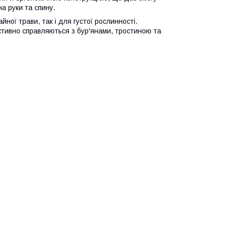
а руки та спину.
ної трави, так і для густої рослинності.
ективно справляються з бур'янами, тростиною та