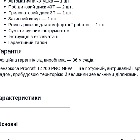
Автоматична котушка — 1 шт.
Побідитовий диск 40Т — 2 шт.
Трилопатевий диск 3T — 1 шт.
Захисний кожух — 1 шт.
Ремінь-рюкзак для комфортної роботи — 1 шт.
Сумка з ручним інструментом
Інструкція з експлуатації
Гарантійний талон
Гарантія
фіційна гарантія від виробника — 36 місяців.
ензокоса Procraft T4200 PRO NEW — це потужний, витривалий і зр
адом, прибудовою територією й великими земельними ділянками.
арактеристики
Основні