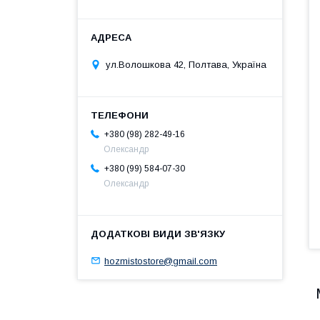
ул.Волошкова 42, Полтава, Україна
+380 (98) 282-49-16
Олександр
+380 (99) 584-07-30
Олександр
hozmistostore@gmail.com