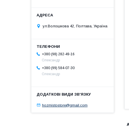
ул.Волошкова 42, Полтава, Україна
+380 (98) 282-49-16
Олександр
+380 (99) 584-07-30
Олександр
hozmistostore@gmail.com
А