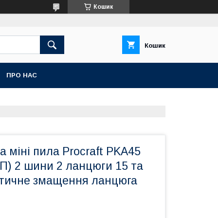
Кошик
Кошик
ПРО НАС
 міні пила Procraft PKA45
ЗП) 2 шини 2 ланцюги 15 та
тичне змащення ланцюга