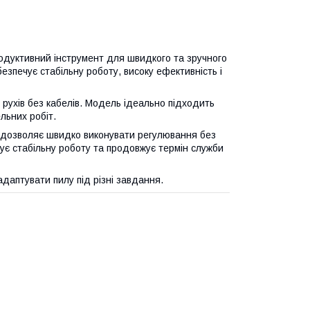
родуктивний інструмент для швидкого та зручного
зпечує стабільну роботу, високу ефективність і
рухів без кабелів. Модель ідеально підходить
ельних робіт.
 дозволяє швидко виконувати регулювання без
є стабільну роботу та продовжує термін служби
адаптувати пилу під різні завдання.