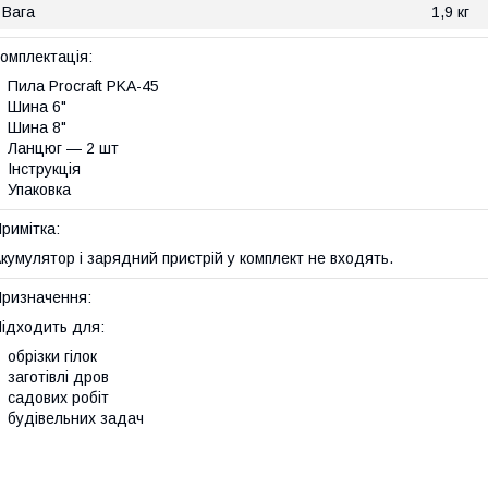
Вага
1,9 кг
омплектація:
Пила Procraft PKA-45
Шина 6"
Шина 8"
Ланцюг — 2 шт
Інструкція
Упаковка
римітка:
кумулятор і зарядний пристрій у комплект не входять.
ризначення:
ідходить для:
обрізки гілок
заготівлі дров
садових робіт
будівельних задач