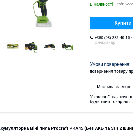
В наявності
Код:
6272
Купити
+380 (98) 282-49-16
Олександр
повернення товару п
У компанії підключені
будь-який товар не п
кумуляторна міні пила Procraft PKA45 (Без АКБ та ЗП) 2 ши