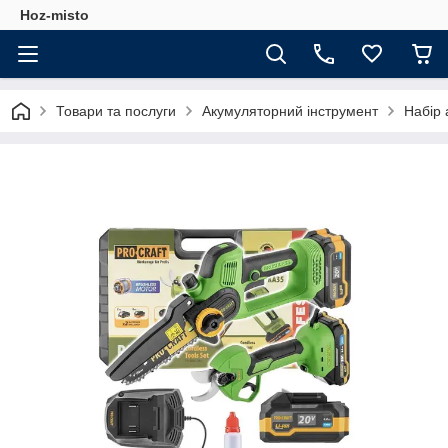
Hoz-misto
Товари та послуги
Акумуляторний інструмент
Набір 