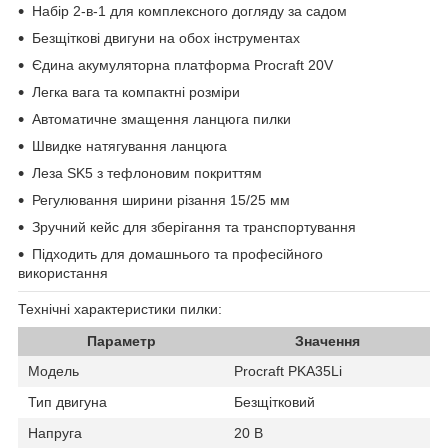
Набір 2-в-1 для комплексного догляду за садом
Безщіткові двигуни на обох інструментах
Єдина акумуляторна платформа Procraft 20V
Легка вага та компактні розміри
Автоматичне змащення ланцюга пилки
Швидке натягування ланцюга
Леза SK5 з тефлоновим покриттям
Регулювання ширини різання 15/25 мм
Зручний кейс для зберігання та транспортування
Підходить для домашнього та професійного
використання
Технічні характеристики пилки:
Параметр
Значення
Модель
Procraft PKA35Li
Тип двигуна
Безщітковий
Напруга
20 В