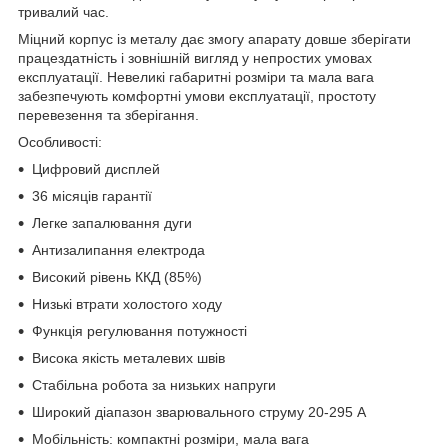
тривалий час.
Міцний корпус із металу дає змогу апарату довше зберігати
працездатність і зовнішній вигляд у непростих умовах
експлуатації. Невеликі габаритні розміри та мала вага
забезпечують комфортні умови експлуатації, простоту
перевезення та зберігання.
Особливості:
Цифровий дисплей
36 місяців гарантії
Легке запалювання дуги
Антизалипання електрода
Високий рівень ККД (85%)
Низькі втрати холостого ходу
Функція регулювання потужності
Висока якість металевих швів
Стабільна робота за низьких напруги
Широкий діапазон зварювального струму 20-295 А
Мобільність: компактні розміри, мала вага