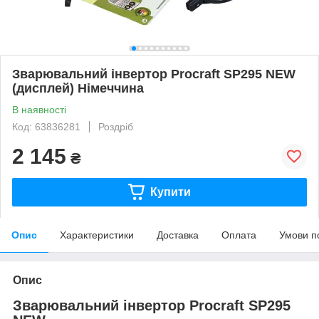
Зварювальний інвертор Procraft SP295 NEW
(дисплей) Німеччина
В наявності
Код: 63836281
Роздріб
2 145
₴
Купити
Опис
Характеристики
Доставка
Оплата
Умови п
Опис
Зварювальний інвертор Procraft SP295