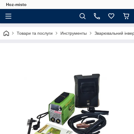
Hoz-misto
Товари та послуги
Инструменты
Зварювальний інве