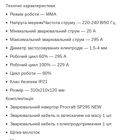
Технічні характеристики:
Режим роботи — MMA
Напруга мережі/Частота струму — 220-240 В/50 Гц
Мінімальний зварювальний струм — 20 А
Максимальний зварювальний струм — 295 А
Діаметр застосовуваних електродів ― 1,5-4 мм
Робочий цикл 60% — 295 А
Робочий цикл 100% — 229 А
Цикл роботи — 80%
Клас безпеки IP21
Розмір — 310х210х120 мм
Комплектація
Зварювальний інвертор Procraft SP295 NEW
Зварювальний кабель із затискачем на масу 1 шт.
Зварювальний кабель з електродотримачем 1 шт.
Щітка-молоток