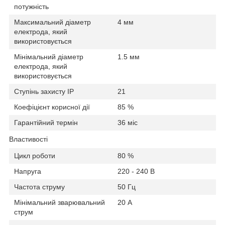
потужність
Максимальний діаметр
4 мм
електрода, який
використовується
Мінімальний діаметр
1.5 мм
електрода, який
використовується
Ступінь захисту IP
21
Коефіцієнт корисної дії
85 %
Гарантійний термін
36 міс
Властивості
Цикл роботи
80 %
Напруга
220 - 240 В
Частота струму
50 Гц
Мінімальний зварювальний
20 А
струм