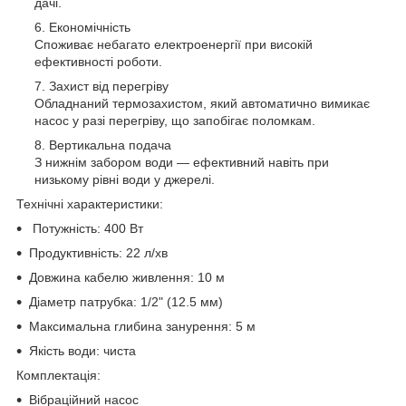
дачі.
Економічність
Споживає небагато електроенергії при високій
ефективності роботи.
Захист від перегріву
Обладнаний термозахистом, який автоматично вимикає
насос у разі перегріву, що запобігає поломкам.
Вертикальна подача
З нижнім забором води — ефективний навіть при
низькому рівні води у джерелі.
Технічні характеристики:
Потужність: 400 Вт
Продуктивність: 22 л/хв
Довжина кабелю живлення: 10 м
Діаметр патрубка: 1/2" (12.5 мм)
Максимальна глибина занурення: 5 м
Якість води: чиста
Комплектація:
Вібраційний насос