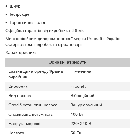
Шнур
Інструкція
Гарантійний талон
Офіційна гарантія від виробника: 36 міс
Ми є офіційним дилером торгової марки
Procraft
в Україні.
Остерігайтесь підробок та сірих товарів.
Характеристики
Основні атрибути
Батьківщина бренду/Країна
Німеччина
виробник
Виробник
Procraft
Вид насоса
Вібраційний
Спосіб установки насоса
Занурювальний
Споживана потужність
400 Вт
Напруга мережі
220~240 В
Частота
50 Гц