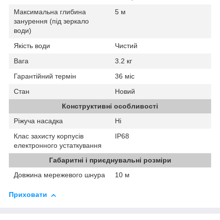
Максимальна глибина
5 м
занурення (під зеркало
води)
Якість води
Чистий
Вага
3.2 кг
Гарантійний термін
36 міс
Стан
Новий
Конструктивні особливості
Ріжуча насадка
Ні
Клас захисту корпусів
IP68
електронного устаткування
Габаритні і приєднувальні розміри
Довжина мережевого шнура
10 м
Приховати