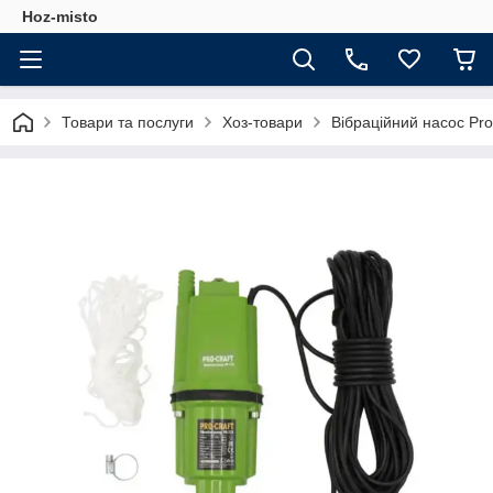
Hoz-misto
Товари та послуги
Хоз-товари
Вібраційний насос Pr