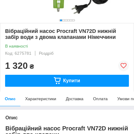
Вібраційний насос Procraft VN72D нижній
забір води з двома клапанами Німеччини
В наявності
Код: 6275781
Роздріб
1 320
₴
Купити
Опис
Характеристики
Доставка
Оплата
Умови п
Опис
Вібраційний насос Procraft VN72D нижній