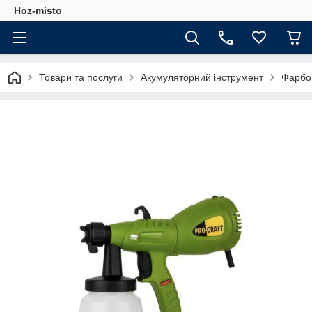
Hoz-misto
Товари та послуги
Акумуляторний інструмент
Фарбоп