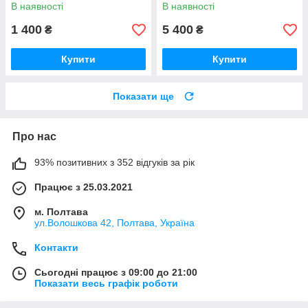
акумуляторами безщітковим
шина 250 мм Німеччина
В наявності
В наявності
двигуном диском 125 мм БЕЗ
КЕЙСУ
1 400
5 400
₴
₴
Купити
Купити
Показати ще
Про нас
93% позитивних з 352 відгуків за рік
Працює з 25.03.2021
м. Полтава
ул.Волошкова 42, Полтава, Україна
Контакти
Сьогодні працює з 09:00 до 21:00
Показати весь графік роботи