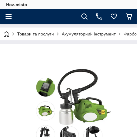
Hoz-misto
Товари та послуги
Акумуляторний інструмент
Фарбоп