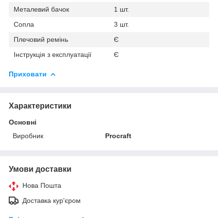
Металевий бачок
1 шт.
Сопла
3 шт.
Плечовий ремінь
Є
Інструкція з експлуатації
Є
Приховати
Характеристики
Основні
Виробник
Procraft
Умови доставки
Нова Пошта
Доставка кур'єром