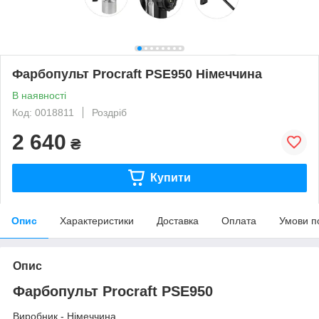
Фарбопульт Procraft PSE950 Німеччина
В наявності
Код: 0018811
Роздріб
2 640
₴
Купити
Опис
Характеристики
Доставка
Оплата
Умови п
Опис
Фарбопульт Procraft PSE950
Виробник - Німеччина