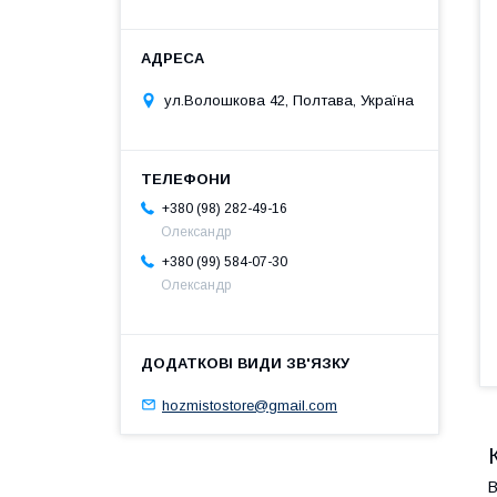
ул.Волошкова 42, Полтава, Україна
+380 (98) 282-49-16
Олександр
+380 (99) 584-07-30
Олександр
hozmistostore@gmail.com
В