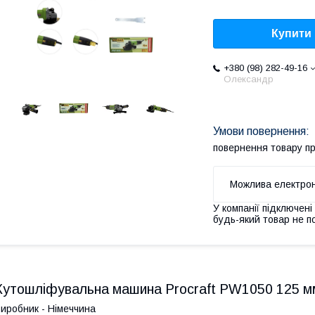
Купити
+380 (98) 282-49-16
Олександр
повернення товару п
У компанії підключені
будь-який товар не п
Кутошліфувальна машина Procraft PW1050 125 м
иробник - Німеччина