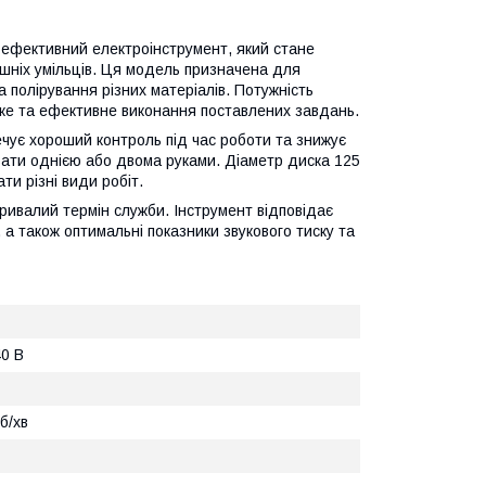
 ефективний електроінструмент, який стане
ашніх умільців. Ця модель призначена для
 полірування різних матеріалів. Потужність
дке та ефективне виконання поставлених завдань.
чує хороший контроль під час роботи та знижує
ати однією або двома руками. Діаметр диска 125
ти різні види робіт.
ривалий термін служби. Інструмент відповідає
, а також оптимальні показники звукового тиску та
40 В
б/хв