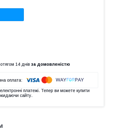
ротягом 14 днів
за домовленістю
 електронні платежі. Тепер ви можете купити
окидаючи сайту.
м