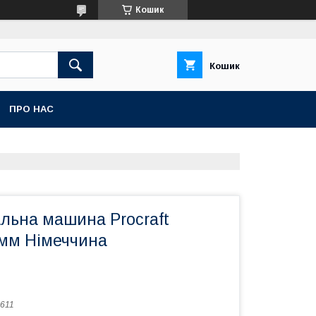
Кошик
Кошик
ПРО НАС
льна машина Procraft
мм Німеччина
611