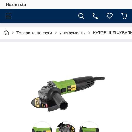
Hoz-misto
Товари та послуги
Инструменты
КУТОВІ ШЛІФУВАЛ