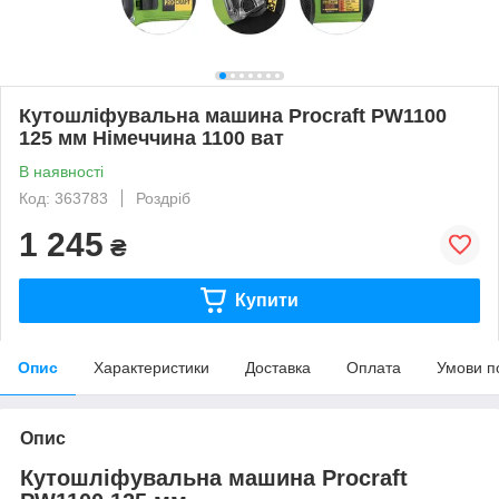
Кутошліфувальна машина Procraft PW1100
125 мм Німеччина 1100 ват
В наявності
Код: 363783
Роздріб
1 245
₴
Купити
Опис
Характеристики
Доставка
Оплата
Умови п
Опис
Кутошліфувальна машина Procraft