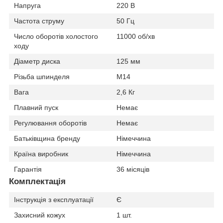
Напруга
220 В
Частота струму
50 Гц
Число оборотів холостого
11000 об/хв
ходу
Діаметр диска
125 мм
Різьба шпинделя
М14
Вага
2,6 Кг
Плавний пуск
Немає
Регулювання оборотів
Немає
Батьківщина бренду
Німеччина
Країна виробник
Німеччина
Гарантія
36 місяців
Комплектація
Інструкція з експлуатації
Є
Захисний кожух
1 шт.