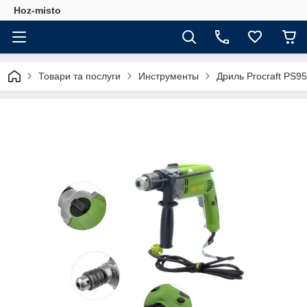
Hoz-misto
Товари та послуги
Инструменты
Дриль Procraft PS9