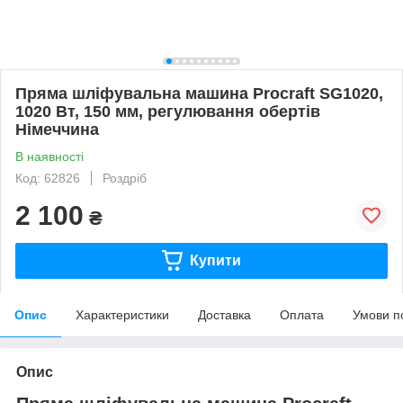
Пряма шліфувальна машина Procraft SG1020,
1020 Вт, 150 мм, регулювання обертів
Німеччина
В наявності
Код: 62826
Роздріб
2 100
₴
Купити
Опис
Характеристики
Доставка
Оплата
Умови п
Опис