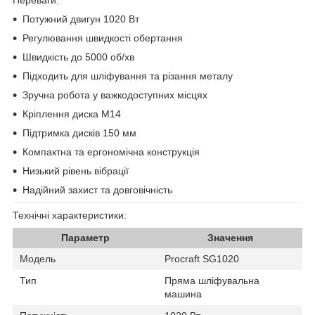
Переваги:
Потужний двигун 1020 Вт
Регулювання швидкості обертання
Швидкість до 5000 об/хв
Підходить для шліфування та різання металу
Зручна робота у важкодоступних місцях
Кріплення диска M14
Підтримка дисків 150 мм
Компактна та ергономічна конструкція
Низький рівень вібрації
Надійний захист та довговічність
Технічні характеристики:
Параметр
Значення
Модель
Procraft SG1020
Тип
Пряма шліфувальна
машина