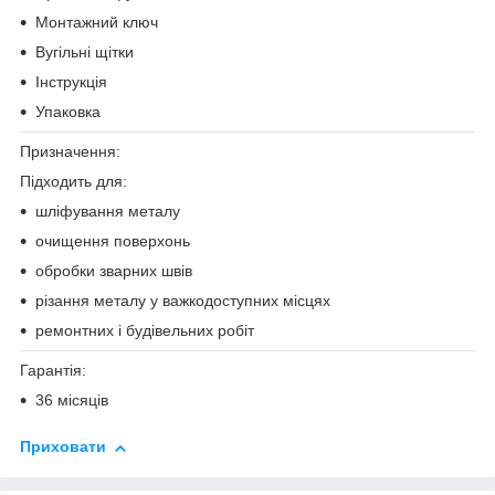
Монтажний ключ
Вугільні щітки
Інструкція
Упаковка
Призначення:
Підходить для:
шліфування металу
очищення поверхонь
обробки зварних швів
різання металу у важкодоступних місцях
ремонтних і будівельних робіт
Гарантія:
36 місяців
Приховати