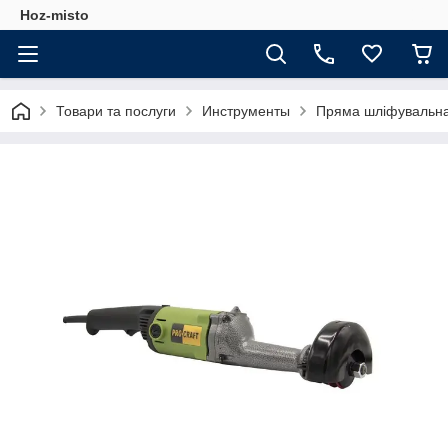
Hoz-misto
Товари та послуги
Инструменты
Пряма шліфувальна 