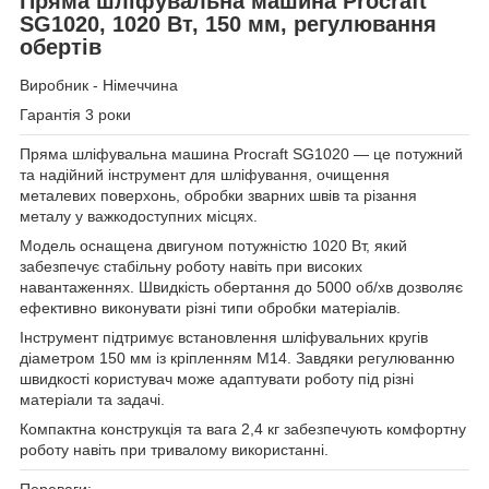
Пряма шліфувальна машина Procraft
SG1020, 1020 Вт, 150 мм, регулювання
обертів
Виробник - Німеччина
Гарантія 3 роки
Пряма шліфувальна машина Procraft SG1020 — це потужний
та надійний інструмент для шліфування, очищення
металевих поверхонь, обробки зварних швів та різання
металу у важкодоступних місцях.
Модель оснащена двигуном потужністю 1020 Вт, який
забезпечує стабільну роботу навіть при високих
навантаженнях. Швидкість обертання до 5000 об/хв дозволяє
ефективно виконувати різні типи обробки матеріалів.
Інструмент підтримує встановлення шліфувальних кругів
діаметром 150 мм із кріпленням M14. Завдяки регулюванню
швидкості користувач може адаптувати роботу під різні
матеріали та задачі.
Компактна конструкція та вага 2,4 кг забезпечують комфортну
роботу навіть при тривалому використанні.