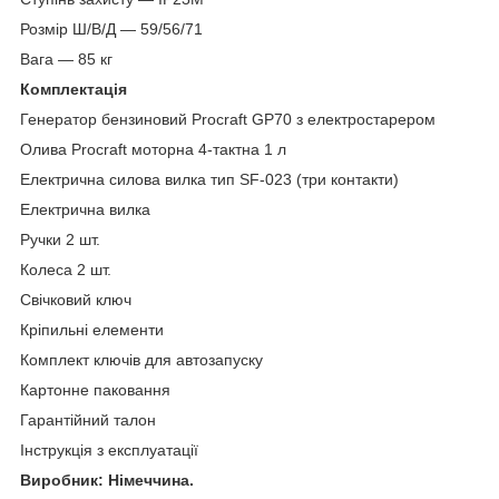
Розмір Ш/В/Д — 59/56/71
Вага — 85 кг
Комплектація
Генератор бензиновий Procraft GP70 з електростарером
Олива Procraft моторна 4-тактна 1 л
Електрична силова вилка тип SF-023 (три контакти)
Електрична вилка
Ручки 2 шт.
Колеса 2 шт.
Свічковий ключ
Кріпильні елементи
Комплект ключів для автозапуску
Картонне паковання
Гарантійний талон
Інструкція з експлуатації
Виробник: Німеччина.