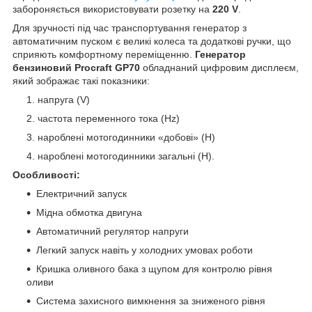
забороняється використовувати розетку на
220 V
.
Для зручності під час транспортування генератор з
автоматичним пуском є великі колеса та додаткові ручки, що
сприяють комфортному переміщенню.
Генератор
бензиновий Procraft GP70
обладнаний цифровим дисплеєм,
який зображає такі показники:
напруга (V)
частота переменного тока (Hz)
нароблені мотогодинники «добові» (Н)
нароблені мотогодинники загальні (Н).
Особливості:
Електричний запуск
Мідна обмотка двигуна
Автоматичний регулятор напруги
Легкий запуск навіть у холодних умовах роботи
Кришка оливного бака з щупом для контролю рівня
оливи
Система захисного вимкнення за зниженого рівня