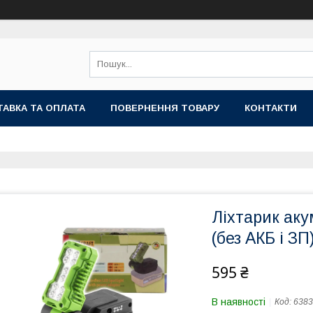
АВКА ТА ОПЛАТА
ПОВЕРНЕННЯ ТОВАРУ
КОНТАКТИ
Ліхтарик аку
(без АКБ і З
595 ₴
В наявності
Код:
6383