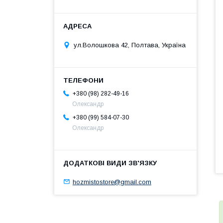
ул.Волошкова 42, Полтава, Україна
+380 (98) 282-49-16
Олександр
+380 (99) 584-07-30
Олександр
hozmistostore@gmail.com