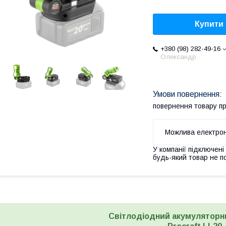
Купити
+380 (98) 282-49-16
Олександр
повернення товару п
У компанії підключені
будь-який товар не п
Світлодіодний акумуляторн