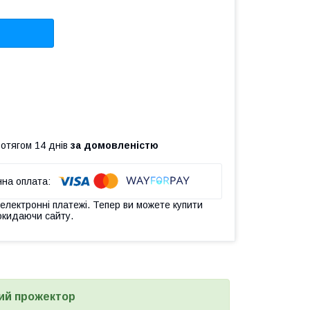
ротягом 14 днів
за домовленістю
 електронні платежі. Тепер ви можете купити
окидаючи сайту.
ий прожектор