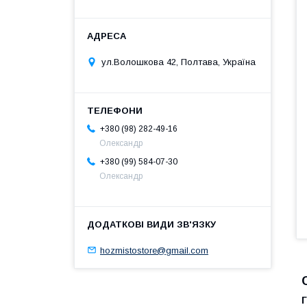
ул.Волошкова 42, Полтава, Україна
+380 (98) 282-49-16
Олександр
+380 (99) 584-07-30
Олександр
hozmistostore@gmail.com
Г