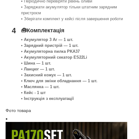
• Періодично перевіряти рівень оливи
• Заряджати акумулятор тільки штатним зарядним
пристроєм
• Зберігати комплект у кейсі після завершення роботи
4
🧰Комплектація
• Акумулятор 3 Аг — 1 шт.
• Зарядний пристрій — 1 шт.
• Акумуляторна пилка PKA37
• Акумуляторний секатор ES22Li
• Шина — 1 шт.
• Ланцюг — 1 шт.
• Захисний кожух — 1 шт.
• Ключ для зміни обладнання — 1 шт.
• Маслянка — 1 шт.
• Кейс - 1 шт
• Інструкція з експлуатації
Фото товара