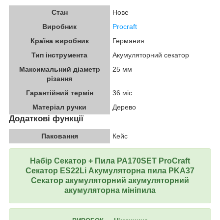
Стан
Нове
Виробник
Procraft
Країна виробник
Германия
Тип інструмента
Акумуляторний секатор
Максимальний діаметр
25 мм
різання
Гарантійний термін
36 міс
Матеріал ручки
Дерево
Додаткові функції
Паковання
Кейс
Набір Секатор + Пила PA170SET ProCraft
Секатор ES22Li Акумуляторна пила PKA37
Секатор акумуляторний акумуляторний
акумуляторна мініпила