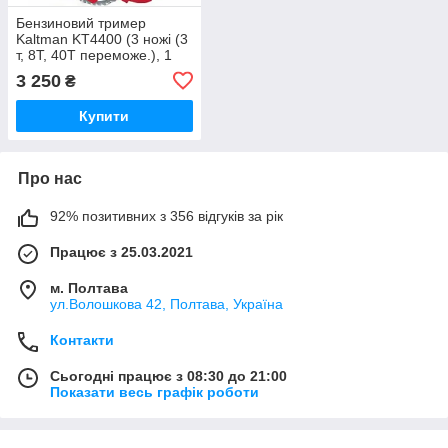
Бензиновий тример
Kaltman KT4400 (3 ножі (3
т, 8Т, 40Т переможе.), 1
автоматична котушка, 28
3 250
₴
штанга Польща
Купити
Про нас
92% позитивних з 356 відгуків за рік
Працює з 25.03.2021
м. Полтава
ул.Волошкова 42, Полтава, Україна
Контакти
Сьогодні працює з 08:30 до 21:00
Показати весь графік роботи