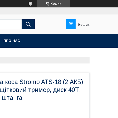
Кошик
Кошик
ПРО НАС
 коса Stromo ATS-18 (2 АКБ)
щітковий тример, диск 40T,
а штанга