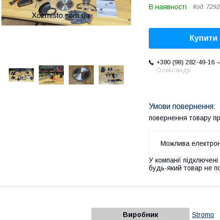
В наявності
Код:
7292
Купити
+380 (98) 282-49-16
Олександр
повернення товару п
У компанії підключені
будь-який товар не п
Виробник
Stromo