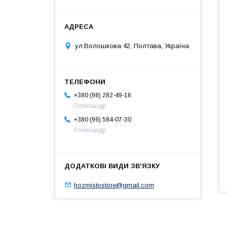
ул.Волошкова 42, Полтава, Україна
+380 (98) 282-49-16
Олександр
+380 (99) 584-07-30
Олександр
hozmistostore@gmail.com