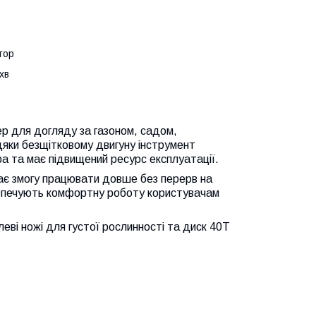
тор
хв
р для догляду за газоном, садом,
яки безщітковому двигуну інструмент
 та має підвищений ресурс експлуатації.
є змогу працювати довше без перерв на
езпечують комфортну роботу користувачам
еві ножі для густої рослинності та диск 40Т