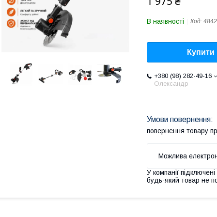
1 975 ₴
В наявності
Код:
4842
Купити
+380 (98) 282-49-16
Олександр
повернення товару п
У компанії підключені
будь-який товар не п