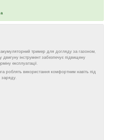
ща
 акумуляторний тример для догляду за газоном,
му двигуну інструмент забезпечує підвищену
рміну експлуатації.
нга роблять використання комфортним навіть під
 заряду.