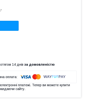
7
ротягом 14 днів
за домовленістю
 електронні платежі. Тепер ви можете купити
окидаючи сайту.