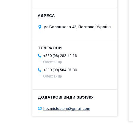
ул.Волошкова 42, Полтава, Україна
+380 (98) 282-49-16
Олександр
+380 (99) 584-07-30
Олександр
hozmistostore@gmail.com