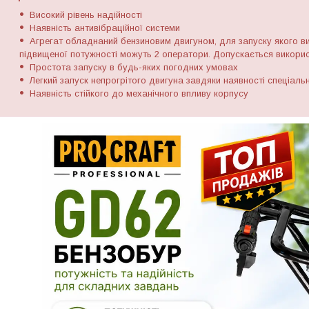
Високий рівень надійності
Наявність антивібраційної системи
Агрегат обладнаний бензиновим двигуном, для запуску якого ви
підвищеної потужності можуть 2 оператори. Допускається викорис
Простота запуску в будь-яких погодних умовах
Легкий запуск непрогрітого двигуна завдяки наявності спеціаль
Наявність стійкого до механічного впливу корпусу