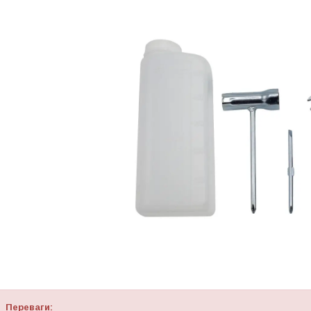
Переваги: