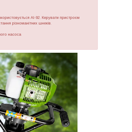
користовується АІ-92. Керувати пристроєм
тання різноманітних шнеків.
ного насоса