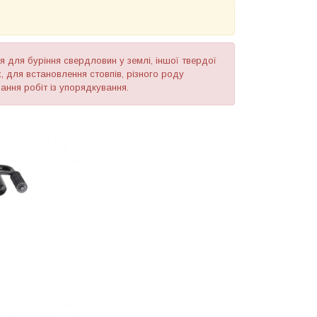
для буріння свердловин у землі, іншої твердої
 для встановлення стовпів, різного роду
ання робіт із упорядкування.