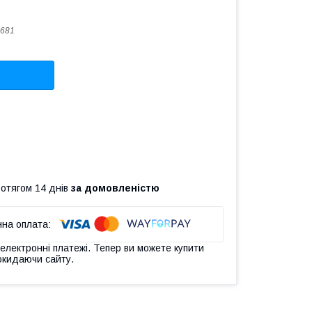
681
ротягом 14 днів
за домовленістю
 електронні платежі. Тепер ви можете купити
окидаючи сайту.