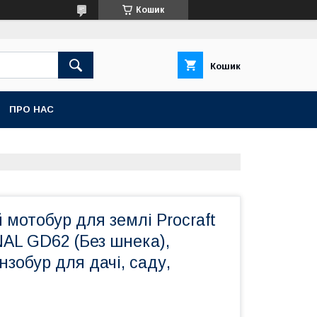
Кошик
Кошик
ПРО НАС
мотобур для землі Procraft
L GD62 (Без шнека),
зобур для дачі, саду,