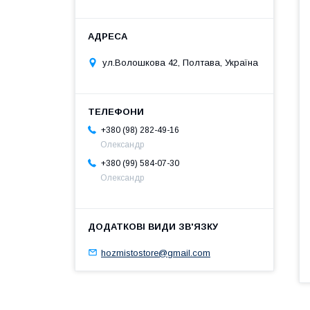
ул.Волошкова 42, Полтава, Україна
+380 (98) 282-49-16
Олександр
+380 (99) 584-07-30
Олександр
hozmistostore@gmail.com