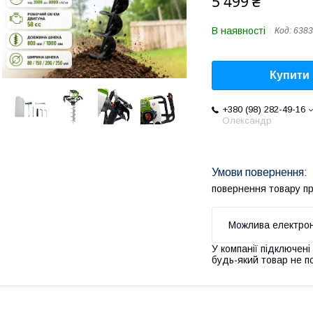
5 499 ₴
В наявності
Код:
6383
Купити
+380 (98) 282-49-16
Олександр
повернення товару п
У компанії підключені
будь-який товар не п