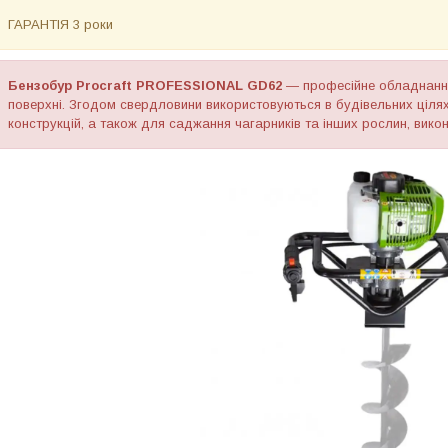
ГАРАНТІЯ 3 роки
Бензобур Procraft PROFESSIONAL GD62
— професійне обладнання 
поверхні. Згодом свердловини використовуються в будівельних цілях,
конструкцій, а також для саджання чагарників та інших рослин, викон