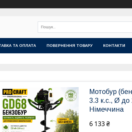
АВКА ТА ОПЛАТА
ПОВЕРНЕННЯ ТОВАРУ
КОНТАКТИ
Мотобур (бен
3.3 к.с., Ø д
Німеччина
6 133 ₴