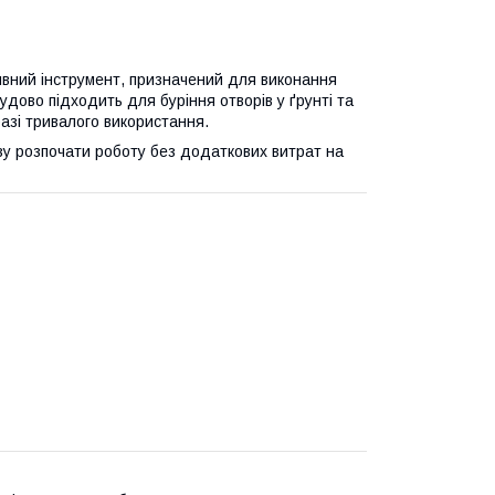
вний інструмент, призначений для виконання
чудово підходить для буріння отворів у ґрунті та
азі тривалого використання.
зу розпочати роботу без додаткових витрат на