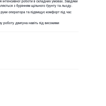
 інтенсивної роботи в складних умовах. Завдяки
вляється з бурінням щільного ґрунту та льоду.
руки оператора та підвищує комфорт під час
у роботу двигуна навіть під високими