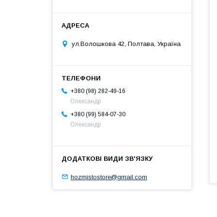
ул.Волошкова 42, Полтава, Україна
+380 (98) 282-49-16
Олександр
+380 (99) 584-07-30
Олександр
hozmistostore@gmail.com