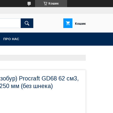
Кошик
Кошик
ПРО НАС
зобур) Procraft GD68 62 см3,
о 250 мм (без шнека)