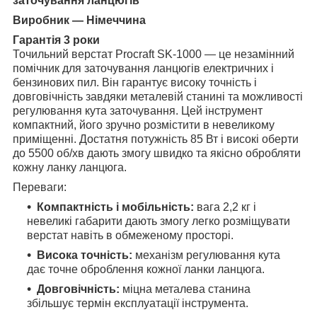
заточування ланцюгів
Виробник — Німеччина
Гарантія 3 роки
Точильний верстат Procraft SK-1000 — це незамінний
помічник для заточування ланцюгів електричних і
бензинових пил. Він гарантує високу точність і
довговічність завдяки металевій станині та можливості
регулювання кута заточування. Цей інструмент
компактний, його зручно розмістити в невеликому
приміщенні. Достатня потужність 85 Вт і високі оберти
до 5500 об/хв дають змогу швидко та якісно обробляти
кожну ланку ланцюга.
Переваги:
Компактність і мобільність:
вага 2,2 кг і
невеликі габарити дають змогу легко розміщувати
верстат навіть в обмеженому просторі.
Висока точність:
механізм регулювання кута
дає точне оброблення кожної ланки ланцюга.
Довговічність:
міцна металева станина
збільшує термін експлуатації інструмента.