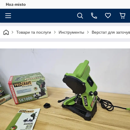
Hoz-misto
Товари та послуги
Инструменты
Верстат для заточу