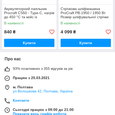
Акумуляторний паяльник
Стрічкова шліфмашина
Procraft CS50 - Туре-C, нагрів
ProCraft PB-1950 / 1950 Вт
до 450 °С та кейс із
Розмір шліфувальної стрічки
приладдям Німеччина
100*610 мм Німеччина
В наявності
В наявності
840
4 099
₴
₴
Купити
Купити
Про нас
93% позитивних з 355 відгуків за рік
Працює з 25.03.2021
м. Полтава
ул.Волошкова 42, Полтава, Україна
Контакти
Сьогодні працює з 09:00 до 21:00
Показати весь графік роботи