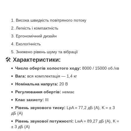
Висока швидкість повітряного потоку
Легкість і компактність
Ергономічний дизайн
Екологічність
Знижено рівень шуму та вібрації
🛠️
Характеристики:
Число обертів холостого ходу:
8000 / 15000 об./хв
Вага:
вся комплектація — 1,4 кг
Номінальна напруга:
20 В
Регулювання обертів:
немає
Клас захисту:
III
Рівень звукового тиску:
LpA = 77,2 дБ (А), K = ± 3
дБ (А)
Рівень звукової потужності:
LwA = 89,27 дБ (А), K =
± 3 дБ (А)