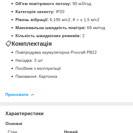
Об'єм повітряного потоку:
90 м3/год
Категорія захисту:
IP20
Рівень вібрації:
6,195 м/с2, K = ± 1,5 м/с2
Максимальна швидкість повітря:
68 км/год
Кількість швидкісних режимів:
2
📋
Комплектація
Повітродувка акумуляторна Procraft PB22
Насадка: 3 шт
Посібник з експлуатації
Паковання: Картонна
Приховати
Характеристики
Основні
Стан
Новий