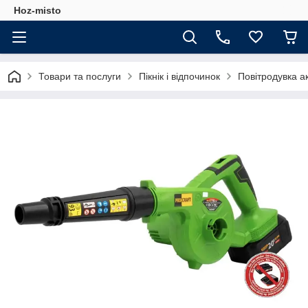
Hoz-misto
Товари та послуги
Пікнік і відпочинок
Повітродувка а