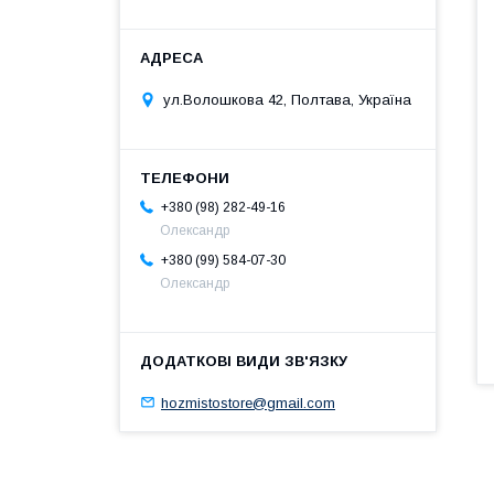
ул.Волошкова 42, Полтава, Україна
+380 (98) 282-49-16
Олександр
+380 (99) 584-07-30
Олександр
hozmistostore@gmail.com