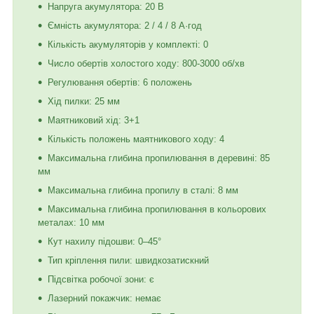
Напруга акумулятора: 20 В
Ємність акумулятора: 2 / 4 / 8 А·год
Кількість акумуляторів у комплекті: 0
Число обертів холостого ходу: 800-3000 об/хв
Регулювання обертів: 6 положень
Хід пилки: 25 мм
Маятниковий хід: 3+1
Кількість положень маятникового ходу: 4
Максимальна глибина пропилювання в деревині: 85
мм
Максимальна глибина пропилу в сталі: 8 мм
Максимальна глибина пропилювання в кольорових
металах: 10 мм
Кут нахилу підошви: 0–45°
Тип кріплення пили: швидкозатискний
Підсвітка робочої зони: є
Лазерний покажчик: немає