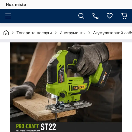
Hoz-misto
Товари та послуги
Инструменты
Акумуляторний лобз