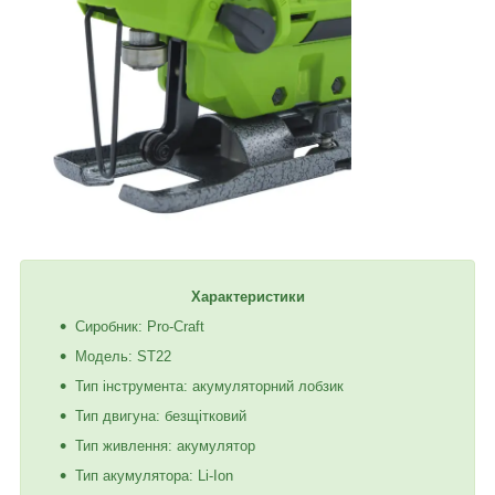
Характеристики
Сиробник: Pro-Craft
Модель: ST22
Тип інструмента: акумуляторний лобзик
Тип двигуна: безщітковий
Тип живлення: акумулятор
Тип акумулятора: Li-Ion