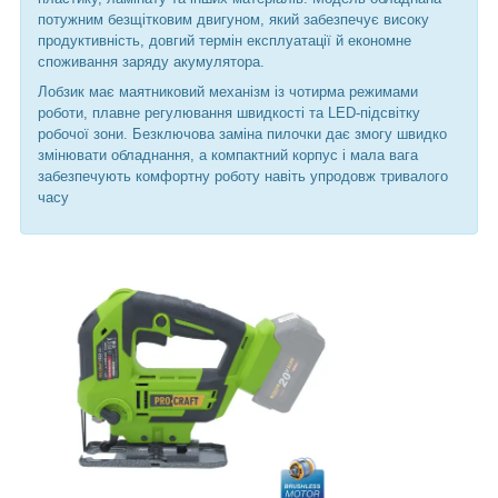
потужним безщітковим двигуном, який забезпечує високу
продуктивність, довгий термін експлуатації й економне
споживання заряду акумулятора.
Лобзик має маятниковий механізм із чотирма режимами
роботи, плавне регулювання швидкості та LED-підсвітку
робочої зони. Безключова заміна пилочки дає змогу швидко
змінювати обладнання, а компактний корпус і мала вага
забезпечують комфортну роботу навіть упродовж тривалого
часу