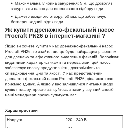
Максимальна глибина занурення: 5 м, що дозволяє
занурювати насос для ефективного відбору води.
Діаметр вихідного отвору: 50 мм, що забезпечує
безперешкодний відтік води.
Як купити дренажно-фекальний насос
Procraft PN26 в інтернет-магазині ?
Якщо ви хочете купити у нас дренажно-фекальний насос
Procraft PN26, то знайте, що це буде найкращим рішенням
для дренажу та ефективного видалення фекалій. Володіючи
видатними характеристиками та перевагами, цей насос
забезпечує високу продуктивність, довговічність та
співвідношення ціни та якості. У нас представлений
дренажно-фекальний насос Procraft PN26, ціна якого вас
приємно здивує. А якщо у вас залишилися питання щодо
купівлі товару, просто зв'язуйтесь з нами у зручний спосіб,
наші менеджери проконсультують вас.
Характеристики
Напруга
220 - 240 В