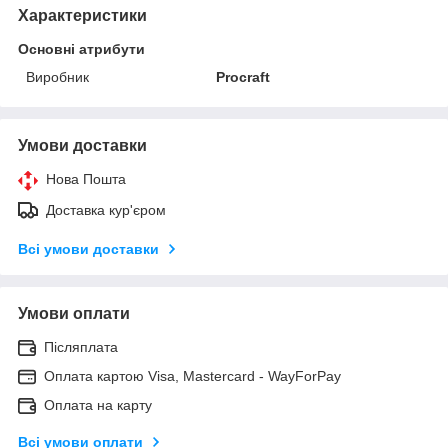
Характеристики
Основні атрибути
Виробник
Procraft
Умови доставки
Нова Пошта
Доставка кур'єром
Всі умови доставки
Умови оплати
Післяплата
Оплата картою Visa, Mastercard - WayForPay
Оплата на карту
Всі умови оплати