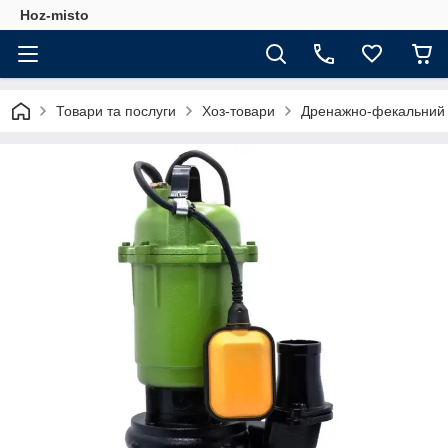
Hoz-misto
Товари та послуги
Хоз-товари
Дренажно-фекальний 