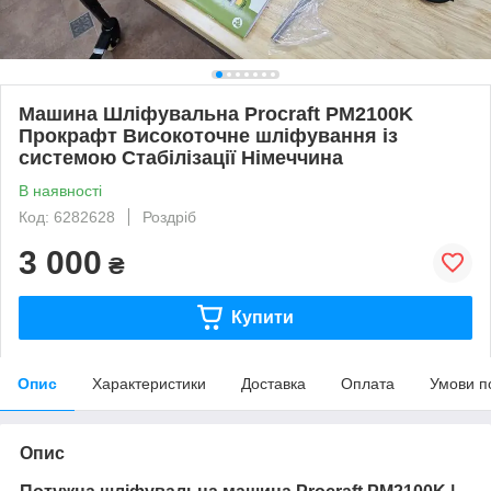
Машина Шліфувальна Procraft PM2100K
Прокрафт Високоточне шліфування із
системою Стабілізації Німеччина
В наявності
Код: 6282628
Роздріб
3 000
₴
Купити
Опис
Характеристики
Доставка
Оплата
Умови п
Опис