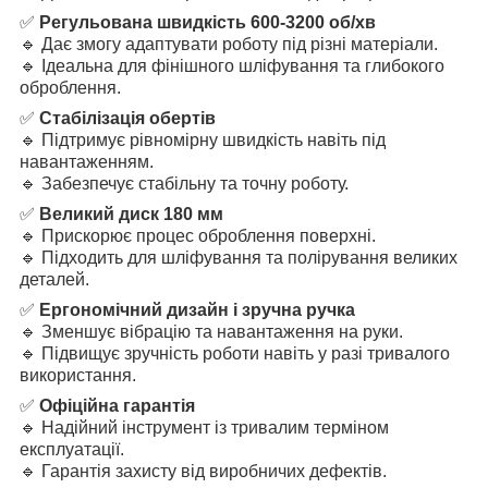
✅
Регульована швидкість 600-3200 об/хв
🔹 Дає змогу адаптувати роботу під різні матеріали.
🔹 Ідеальна для фінішного шліфування та глибокого
оброблення.
✅
Стабілізація обертів
🔹 Підтримує рівномірну швидкість навіть під
навантаженням.
🔹 Забезпечує стабільну та точну роботу.
✅
Великий диск 180 мм
🔹 Прискорює процес оброблення поверхні.
🔹 Підходить для шліфування та полірування великих
деталей.
✅
Ергономічний дизайн і зручна ручка
🔹 Зменшує вібрацію та навантаження на руки.
🔹 Підвищує зручність роботи навіть у разі тривалого
використання.
✅
Офіційна гарантія
🔹 Надійний інструмент із тривалим терміном
експлуатації.
🔹 Гарантія захисту від виробничих дефектів.