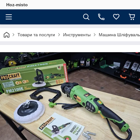
Hoz-misto
Товари та послуги
Инструменты
Машина Шліфувальна