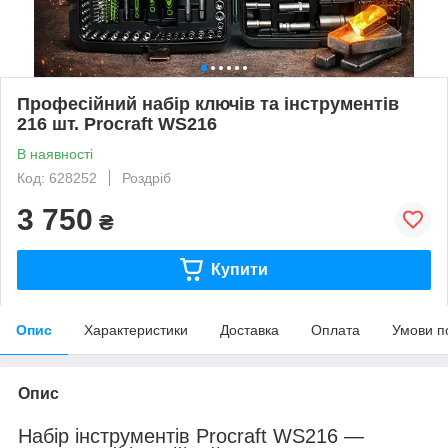
Професійний набір ключів та інструментів
216 шт. Procraft WS216
В наявності
Код: 628252
Роздріб
3 750
₴
Купити
Опис
Характеристики
Доставка
Оплата
Умови п
Опис
Набір інструментів Procraft WS216 —