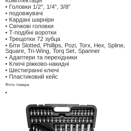
Комплектація
• Головки 1/2”, 1/4”, 3/8”
• подовжувачі
• Кардані шарніри
• Свічкові головки
• Т-подібні воротки
• Трещотки 72 зубца
• Біти Slotted, Phillips, Pozi, Torx, Hex, Spline,
Square, Tri-Wing, Torq Set, Spanner
• Адаптери та перехідники
• Ключі ріжково-накидні
• Шестигранні ключі
• Пластиковий кейс
Фото товара