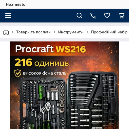
Hoz-misto
Товари та послуги
Инструменты
Професійний набір к