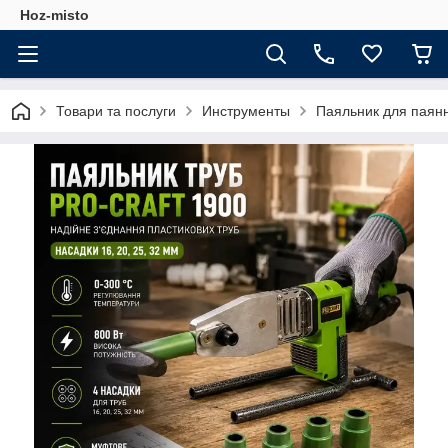
Hoz-misto
Товари та послуги
Инструменты
Паяльник для паянн