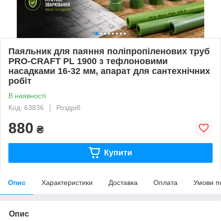
Паяльник для паяння поліпропіленових труб
PRO-CRAFT PL 1900 з тефлоновими
насадками 16-32 мм, апарат для сантехнічних
робіт
В наявності
Код: 63836
Роздріб
880
₴
Купити
Опис
Характеристики
Доставка
Оплата
Умови п
Опис