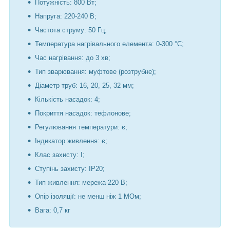
Потужність: 800 Вт;
Напруга: 220-240 В;
Частота струму: 50 Гц;
Температура нагрівального елемента: 0-300 °С;
Час нагрівання: до 3 хв;
Тип зварювання: муфтове (розтрубне);
Діаметр труб: 16, 20, 25, 32 мм;
Кількість насадок: 4;
Покриття насадок: тефлонове;
Регулювання температури: є;
Індикатор живлення: є;
Клас захисту: I;
Ступінь захисту: IP20;
Тип живлення: мережа 220 В;
Опір ізоляції: не менш ніж 1 МОм;
Вага: 0,7 кг