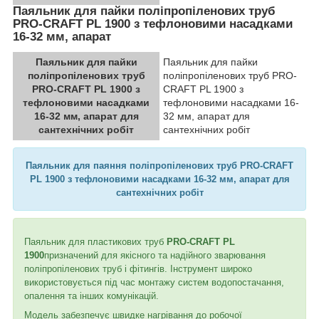
Паяльник для пайки поліпропіленових труб
PRO-CRAFT PL 1900 з тефлоновими насадками
16-32 мм, апарат
Паяльник для пайки
Паяльник для пайки
поліпропіленових труб
поліпропіленових труб PRO-
PRO-CRAFT PL 1900 з
CRAFT PL 1900 з
тефлоновими насадками
тефлоновими насадками 16-
16-32 мм, апарат для
32 мм, апарат для
сантехнічних робіт
сантехнічних робіт
Паяльник для паяння поліпропіленових труб PRO-CRAFT
PL 1900 з тефлоновими насадками 16-32 мм, апарат для
сантехнічних робіт
Паяльник для пластикових труб
PRO-CRAFT PL
1900
призначений для якісного та надійного зварювання
поліпропіленових труб і фітингів. Інструмент широко
використовується під час монтажу систем водопостачання,
опалення та інших комунікацій.
Модель забезпечує швидке нагрівання до робочої