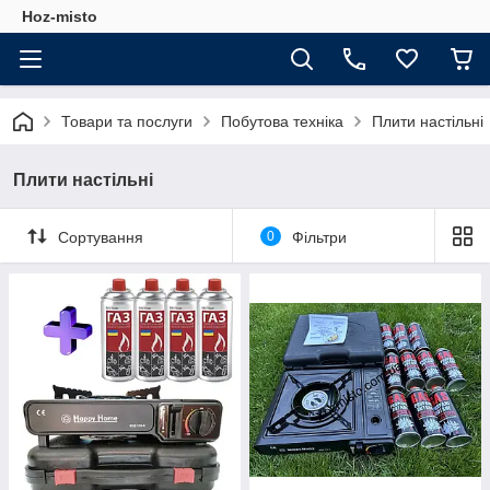
Hoz-misto
Товари та послуги
Побутова техніка
Плити настільні
Плити настільні
Сортування
0
Фільтри