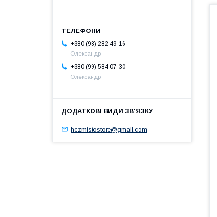
+380 (98) 282-49-16
Олександр
+380 (99) 584-07-30
Олександр
hozmistostore@gmail.com