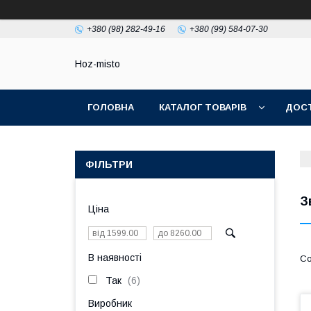
+380 (98) 282-49-16
+380 (99) 584-07-30
Hoz-misto
ГОЛОВНА
КАТАЛОГ ТОВАРІВ
ДОСТ
ФІЛЬТРИ
З
Ціна
В наявності
Так
6
Виробник